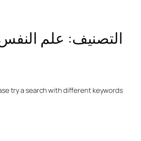
التصنيف:
علم النفس
ase try a search with different keywords.