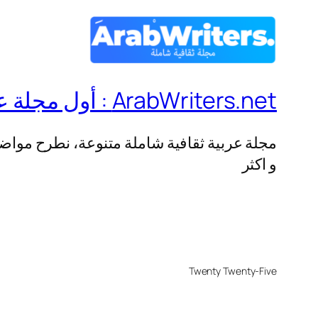
ArabWriters.net : أول مجلة عربية ثقافية شاملة متنوعة
مجلة عربية ثقافية شاملة متنوعة، نطرح مواضيع
و اكثر
Twenty Twenty-Five