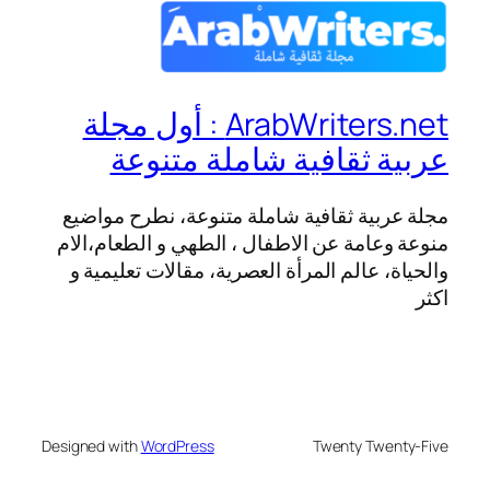
ArabWriters.net : أول مجلة
عربية ثقافية شاملة متنوعة
مجلة عربية ثقافية شاملة متنوعة، نطرح مواضيع
منوعة وعامة عن الاطفال ، الطهي و الطعام،الام
والحياة، عالم المرأة العصرية، مقالات تعليمية و
اكثر
Designed with
WordPress
Twenty Twenty-Five