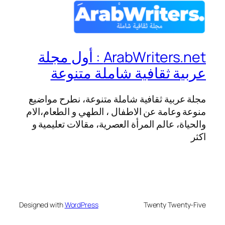
ArabWriters.net : أول مجلة
عربية ثقافية شاملة متنوعة
مجلة عربية ثقافية شاملة متنوعة، نطرح مواضيع
منوعة وعامة عن الاطفال ، الطهي و الطعام،الام
والحياة، عالم المرأة العصرية، مقالات تعليمية و
اكثر
Designed with
WordPress
Twenty Twenty-Five